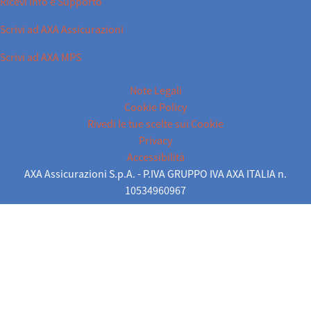
Ricevi Info e Supporto
Scrivi ad AXA Assicurazioni
Scrivi ad AXA MPS
Note Legali
Cookie Policy
Rivedi le tue scelte sui Cookie
Privacy
Accessibilità
AXA Assicurazioni S.p.A. - P.IVA GRUPPO IVA AXA ITALIA n.
10534960967