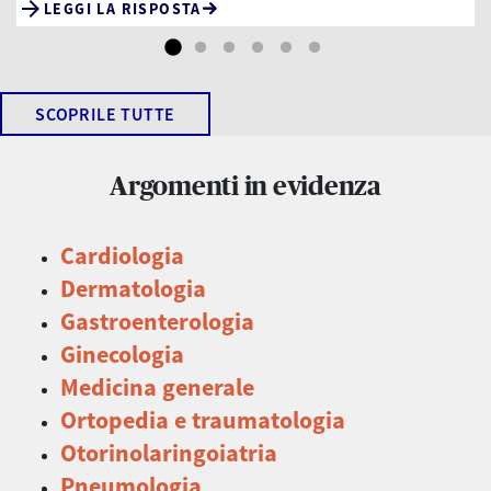
arrow_forward
LEGGI LA RISPOSTA
SCOPRILE TUTTE
Argomenti in evidenza
Cardiologia
Dermatologia
Gastroenterologia
Ginecologia
Medicina generale
Ortopedia e traumatologia
Otorinolaringoiatria
Pneumologia