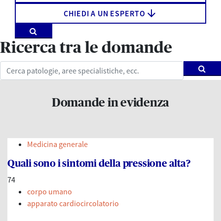
arrow_downward
CHIEDI A UN ESPERTO
Ricerca tra le domande
Domande in evidenza
Medicina generale
Quali sono i sintomi della pressione alta?
74
corpo umano
apparato cardiocircolatorio