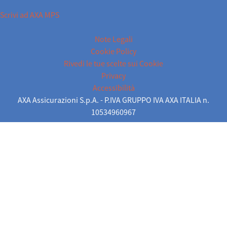
Scrivi ad AXA MPS
Note Legali
Cookie Policy
Rivedi le tue scelte sui Cookie
Privacy
Accessibilità
AXA Assicurazioni S.p.A. - P.IVA GRUPPO IVA AXA ITALIA n.
10534960967