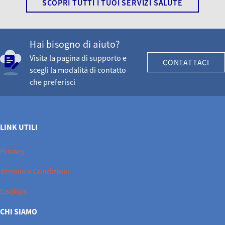
SCOPRI TUTTI I TUOI SERVIZI SALUTE
Hai bisogno di aiuto?
Visita la pagina di supporto e
CONTATTACI
scegli la modalità di contatto
che preferisci
LINK UTILI
Privacy
Termini e Condizioni
Cookies
CHI SIAMO