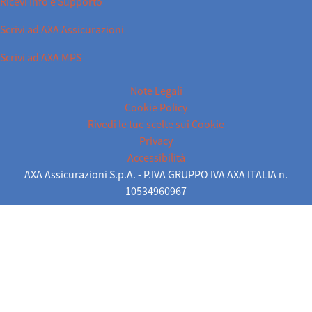
Ricevi Info e Supporto
Scrivi ad AXA Assicurazioni
Scrivi ad AXA MPS
Note Legali
Cookie Policy
Rivedi le tue scelte sui Cookie
Privacy
Accessibilità
AXA Assicurazioni S.p.A. - P.IVA GRUPPO IVA AXA ITALIA n.
10534960967