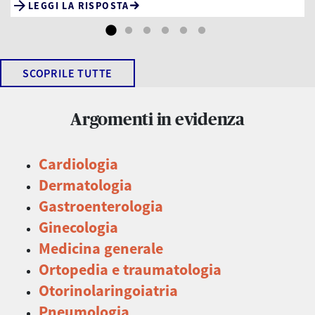
arrow_forward
LEGGI LA RISPOSTA
SCOPRILE TUTTE
Argomenti in evidenza
Cardiologia
Dermatologia
Gastroenterologia
Ginecologia
Medicina generale
Ortopedia e traumatologia
Otorinolaringoiatria
Pneumologia