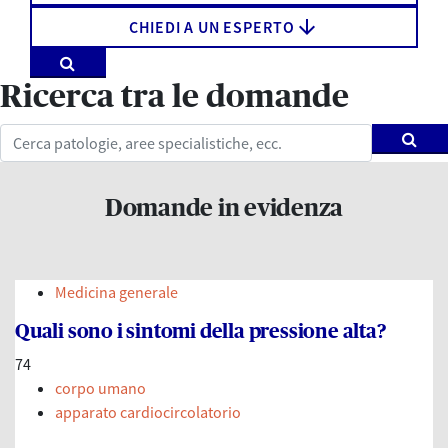
arrow_downward
CHIEDI A UN ESPERTO
Ricerca tra le domande
Domande in evidenza
Medicina generale
Quali sono i sintomi della pressione alta?
74
corpo umano
apparato cardiocircolatorio