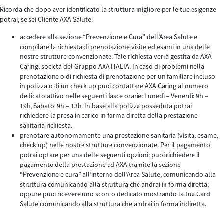
Ricorda che dopo aver identificato la struttura migliore per le tue esigenze
potrai, se sei Cliente AXA Salute:
accedere alla sezione “Prevenzione e Cura” dell’Area Salute e
compilare la richiesta di prenotazione visite ed esami in una delle
nostre strutture convenzionate. Tale richiesta verrà gestita da AXA
Caring, società del Gruppo AXA ITALIA. In caso di problemi nella
prenotazione o di richiesta di prenotazione per un familiare incluso
in polizza o di un check up puoi contattare AXA Caring al numero
dedicato attivo nelle seguenti fasce orarie: Lunedì – Venerdì: 9h –
19h, Sabato: 9h – 13h. In base alla polizza posseduta potrai
richiedere la presa in carico in forma diretta della prestazione
sanitaria richiesta.
prenotare autonomamente una prestazione sanitaria (visita, esame,
check up) nelle nostre strutture convenzionate. Per il pagamento
potrai optare per una delle seguenti opzioni: puoi richiedere il
pagamento della prestazione ad AXA tramite la sezione
“Prevenzione e cura” all’interno dell’Area Salute, comunicando alla
struttura comunicando alla struttura che andrai in forma diretta;
oppure puoi ricevere uno sconto dedicato mostrando la tua Card
Salute comunicando alla struttura che andrai in forma indiretta.