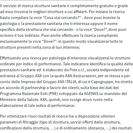
Il servizio di ricerca strutture sanitarie è completamente gratuito e grazie
ad esso troverai le migliori strutture a cui affidarti. Per iniziare la ricerca
basta compilare la voce "Cosa stai cercando?" - dove puoi inserire la
patologia o la prestazione sanitaria che ti interessa oppure il nome
specifico della struttura che stai cercando - e la voce "Dove?", dove puoi
scrivere il tuo indirizzo. Puoi anche effettuare la ricerca compilando
esclusivamente la voce “Dove?”: in questo modo visualizzerai tutte le
strutture presenti nella zona di tuo interesse;
Effettuando una ricerca per patologia di interesse visualizzerai le strutture
ordinate per indice di performance. Tale indicatore identifica la qualità delle
prestazioni sanitarie ed è elaborato da Prex s.r.l., società indipendente ed
estranea al Gruppo AXA con la quale AXA Assicurazioni, per se stessa e per
conto delle Imprese del Gruppo AXA ITALIA, di cui è Capogruppo, ha stretto
un accordo di partnership a favore dei clienti, sulla base dei dati del
Programma Nazionale Esiti (PNE) sviluppato da AGENAS su mandato del
Ministero della Salute. AXA, quindi, non svolge alcun ruolo nella
elaborazione di tale indice di performance.
Per ottimizzare i tuoi risultati di ricerca hai a disposizione ulteriori
parametri di filtraggio (tipo di struttura, servizi offerti dalla struttura,
certificazioni della struttura, …) e di ordinamento (distanza, …) dei risultati.