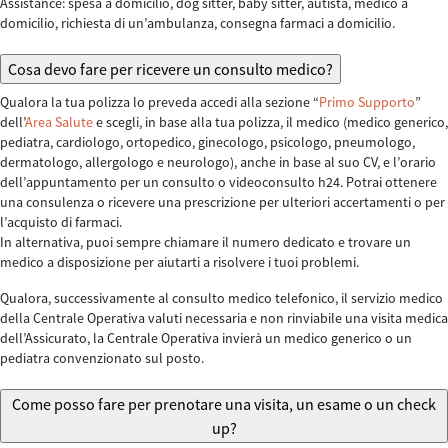
Assistance: spesa a domicilio, dog sitter, baby sitter, autista, medico a
domicilio, richiesta di un’ambulanza, consegna farmaci a domicilio.
Cosa devo fare per ricevere un consulto medico?
Qualora la tua polizza lo preveda accedi alla sezione “
Primo Supporto
”
dell’
Area Salute
e scegli, in base alla tua polizza, il medico (medico generico,
pediatra, cardiologo, ortopedico, ginecologo, psicologo, pneumologo,
dermatologo, allergologo e neurologo), anche in base al suo CV, e l’orario
dell’appuntamento per un consulto o videoconsulto h24. Potrai ottenere
una consulenza o ricevere una prescrizione per ulteriori accertamenti o per
l’acquisto di farmaci.
In alternativa, puoi sempre chiamare il numero dedicato e trovare un
medico a disposizione per aiutarti a risolvere i tuoi problemi.
Qualora, successivamente al consulto medico telefonico, il servizio medico
della Centrale Operativa valuti necessaria e non rinviabile una visita medica
dell’Assicurato, la Centrale Operativa invierà un medico generico o un
pediatra convenzionato sul posto.
Come posso fare per prenotare una visita, un esame o un check
up?