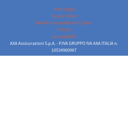
Note Legali
Cookie Policy
Rivedi le tue scelte sui Cookie
Privacy
Accessibilità
AXA Assicurazioni S.p.A. - P.IVA GRUPPO IVA AXA ITALIA n.
10534960967