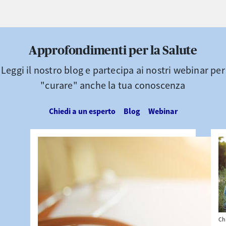
Approfondimenti per la Salute
Leggi il nostro blog e partecipa ai nostri webinar per
"curare" anche la tua conoscenza
Chiedi a un esperto
Blog
Webinar
Ch