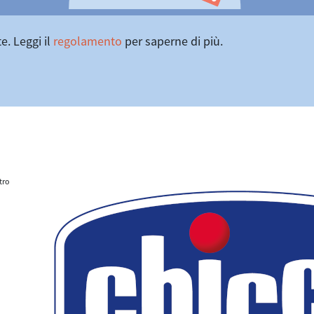
e. Leggi il
regolamento
per saperne di più.
tro