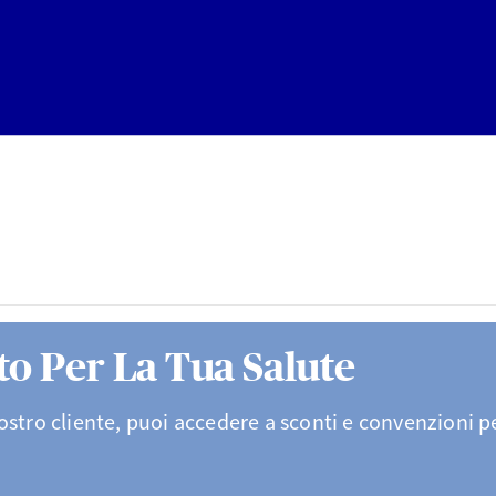
o Per La Tua Salute
stro cliente, puoi accedere a sconti e convenzioni p