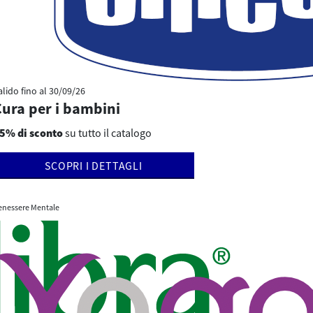
alido fino al
30/09/26
Cura per i bambini
5% di sconto
su tutto il catalogo
SCOPRI I DETTAGLI
enessere Mentale