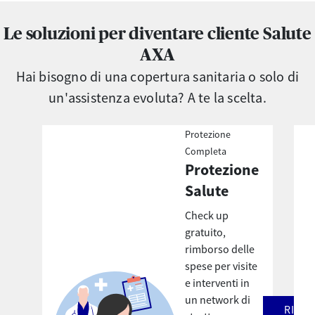
Le soluzioni per diventare cliente Salute
AXA
Hai bisogno di una copertura sanitaria o solo di
un'assistenza evoluta? A te la scelta.
Protezione
Completa
Protezione
Salute
Check up
gratuito,
rimborso delle
spese per visite
e interventi in
un network di
RICHI