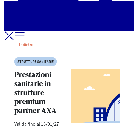
Apri-Chiudi Menu di navigazione
Indietro
STRUTTURE SANITARIE
Prestazioni
sanitarie in
strutture
premium
partner AXA
Valida fino al 16/01/27