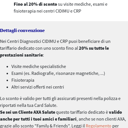
Fino al 20% di sconto
su visite mediche, esami e
fisioterapia nei centri CIDIMU e CRP
Dettagli convenzione
Nei Centri Diagnostici CIDIMU e CRP puoi beneficiare di un
tariffario dedicato con uno sconto fino al
20% su tutte le
prestazioni sanitarie
:
Visite mediche specialistiche
Esami (es. Radiografie, risonanze magnetiche, ...)
Fisioterapia
Altri servizi offerti nei centri
Lo sconto è valido per tutti gli assicurati presenti nella polizza e
riportati nella tua Card Salute.
Se sei un Cliente AXA Salute
questo tariffario dedicato è
valido
anche per tutti i tuoi amici e familiari
, anche se non clienti AXA,
grazie allo sconto "Family & Friends". Leggi il
Regolamento
per