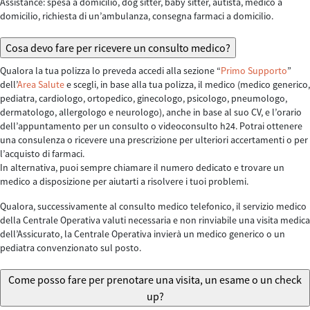
Assistance: spesa a domicilio, dog sitter, baby sitter, autista, medico a
domicilio, richiesta di un’ambulanza, consegna farmaci a domicilio.
Cosa devo fare per ricevere un consulto medico?
Qualora la tua polizza lo preveda accedi alla sezione “
Primo Supporto
”
dell’
Area Salute
e scegli, in base alla tua polizza, il medico (medico generico,
pediatra, cardiologo, ortopedico, ginecologo, psicologo, pneumologo,
dermatologo, allergologo e neurologo), anche in base al suo CV, e l’orario
dell’appuntamento per un consulto o videoconsulto h24. Potrai ottenere
una consulenza o ricevere una prescrizione per ulteriori accertamenti o per
l’acquisto di farmaci.
In alternativa, puoi sempre chiamare il numero dedicato e trovare un
medico a disposizione per aiutarti a risolvere i tuoi problemi.
Qualora, successivamente al consulto medico telefonico, il servizio medico
della Centrale Operativa valuti necessaria e non rinviabile una visita medica
dell’Assicurato, la Centrale Operativa invierà un medico generico o un
pediatra convenzionato sul posto.
Come posso fare per prenotare una visita, un esame o un check
up?