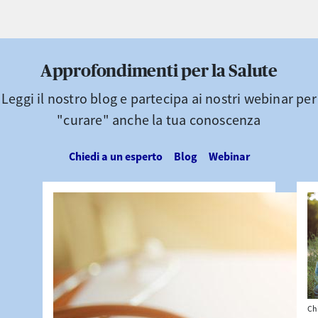
Approfondimenti per la Salute
Leggi il nostro blog e partecipa ai nostri webinar per
"curare" anche la tua conoscenza
Chiedi a un esperto
Blog
Webinar
Ch