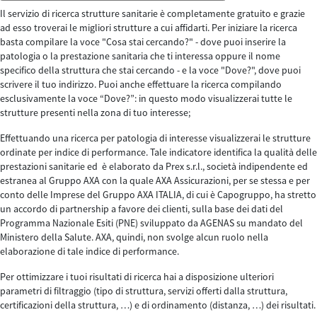
Il servizio di ricerca strutture sanitarie è completamente gratuito e grazie
ad esso troverai le migliori strutture a cui affidarti. Per iniziare la ricerca
basta compilare la voce "Cosa stai cercando?" - dove puoi inserire la
patologia o la prestazione sanitaria che ti interessa oppure il nome
specifico della struttura che stai cercando - e la voce "Dove?", dove puoi
scrivere il tuo indirizzo. Puoi anche effettuare la ricerca compilando
esclusivamente la voce “Dove?”: in questo modo visualizzerai tutte le
strutture presenti nella zona di tuo interesse;
Effettuando una ricerca per patologia di interesse visualizzerai le strutture
ordinate per indice di performance. Tale indicatore identifica la qualità delle
prestazioni sanitarie ed è elaborato da Prex s.r.l., società indipendente ed
estranea al Gruppo AXA con la quale AXA Assicurazioni, per se stessa e per
conto delle Imprese del Gruppo AXA ITALIA, di cui è Capogruppo, ha stretto
un accordo di partnership a favore dei clienti, sulla base dei dati del
Programma Nazionale Esiti (PNE) sviluppato da AGENAS su mandato del
Ministero della Salute. AXA, quindi, non svolge alcun ruolo nella
elaborazione di tale indice di performance.
Per ottimizzare i tuoi risultati di ricerca hai a disposizione ulteriori
parametri di filtraggio (tipo di struttura, servizi offerti dalla struttura,
certificazioni della struttura, …) e di ordinamento (distanza, …) dei risultati.