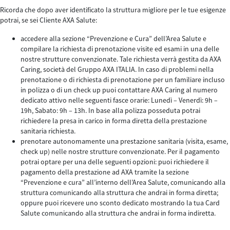
Ricorda che dopo aver identificato la struttura migliore per le tue esigenze
potrai, se sei Cliente AXA Salute:
accedere alla sezione “Prevenzione e Cura” dell’Area Salute e
compilare la richiesta di prenotazione visite ed esami in una delle
nostre strutture convenzionate. Tale richiesta verrà gestita da AXA
Caring, società del Gruppo AXA ITALIA. In caso di problemi nella
prenotazione o di richiesta di prenotazione per un familiare incluso
in polizza o di un check up puoi contattare AXA Caring al numero
dedicato attivo nelle seguenti fasce orarie: Lunedì – Venerdì: 9h –
19h, Sabato: 9h – 13h. In base alla polizza posseduta potrai
richiedere la presa in carico in forma diretta della prestazione
sanitaria richiesta.
prenotare autonomamente una prestazione sanitaria (visita, esame,
check up) nelle nostre strutture convenzionate. Per il pagamento
potrai optare per una delle seguenti opzioni: puoi richiedere il
pagamento della prestazione ad AXA tramite la sezione
“Prevenzione e cura” all’interno dell’Area Salute, comunicando alla
struttura comunicando alla struttura che andrai in forma diretta;
oppure puoi ricevere uno sconto dedicato mostrando la tua Card
Salute comunicando alla struttura che andrai in forma indiretta.