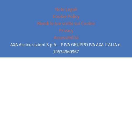
Note Legali
Cookie Policy
Rivedi le tue scelte sui Cookie
Privacy
Accessibilità
AXA Assicurazioni S.p.A. - P.IVA GRUPPO IVA AXA ITALIA n.
10534960967