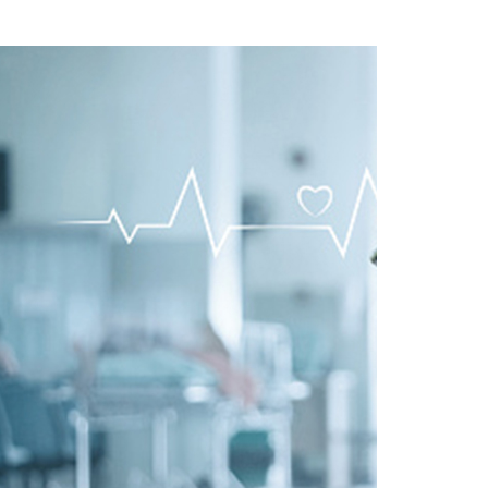
01
dicembre
2021
Malattie