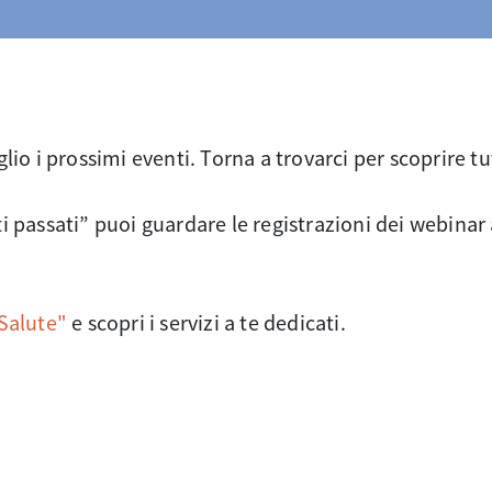
o i prossimi eventi. Torna a trovarci per scoprire tut
passati” puoi guardare le registrazioni dei webinar 
Salute"
e scopri i servizi a te dedicati.