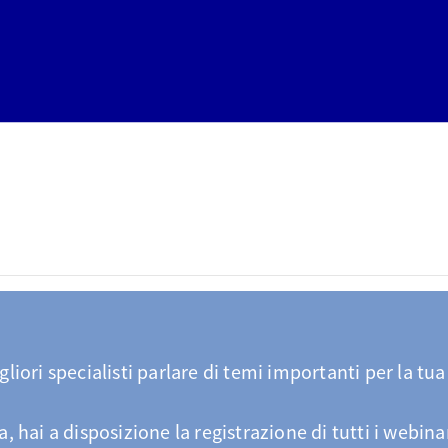
gliori specialisti parlare di temi importanti per la tua
ma, hai a disposizione la registrazione di tutti i webina