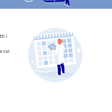
ti i
a cui