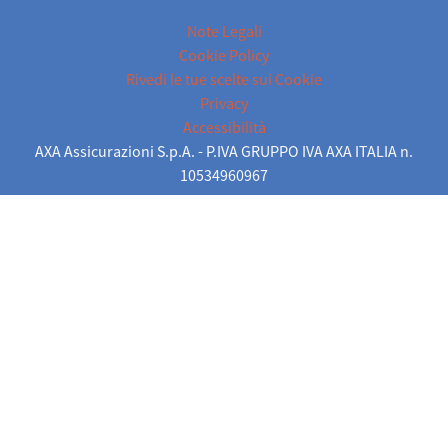
Note Legali
Cookie Policy
Rivedi le tue scelte sui Cookie
Privacy
Accessibilità
AXA Assicurazioni S.p.A. - P.IVA GRUPPO IVA AXA ITALIA n.
10534960967