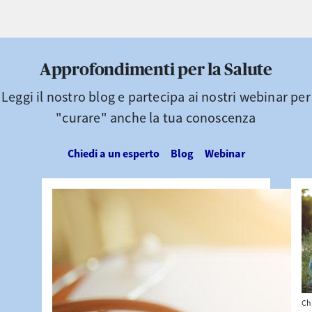
Approfondimenti per la Salute
Leggi il nostro blog e partecipa ai nostri webinar per
"curare" anche la tua conoscenza
Chiedi a un esperto
Blog
Webinar
Ch