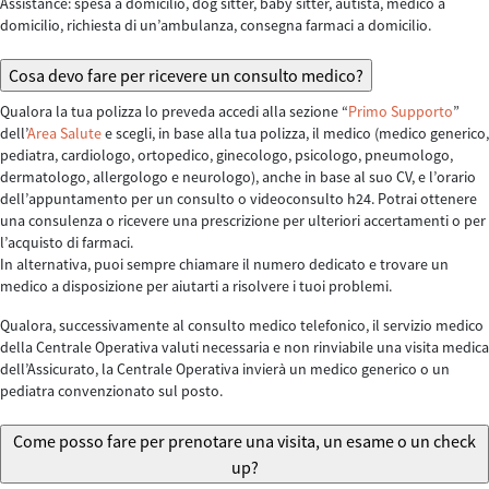
Assistance: spesa a domicilio, dog sitter, baby sitter, autista, medico a
domicilio, richiesta di un’ambulanza, consegna farmaci a domicilio.
Cosa devo fare per ricevere un consulto medico?
Qualora la tua polizza lo preveda accedi alla sezione “
Primo Supporto
”
dell’
Area Salute
e scegli, in base alla tua polizza, il medico (medico generico,
pediatra, cardiologo, ortopedico, ginecologo, psicologo, pneumologo,
dermatologo, allergologo e neurologo), anche in base al suo CV, e l’orario
dell’appuntamento per un consulto o videoconsulto h24. Potrai ottenere
una consulenza o ricevere una prescrizione per ulteriori accertamenti o per
l’acquisto di farmaci.
In alternativa, puoi sempre chiamare il numero dedicato e trovare un
medico a disposizione per aiutarti a risolvere i tuoi problemi.
Qualora, successivamente al consulto medico telefonico, il servizio medico
della Centrale Operativa valuti necessaria e non rinviabile una visita medica
dell’Assicurato, la Centrale Operativa invierà un medico generico o un
pediatra convenzionato sul posto.
Come posso fare per prenotare una visita, un esame o un check
up?