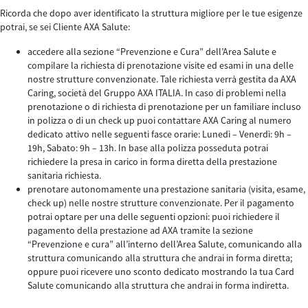
Ricorda che dopo aver identificato la struttura migliore per le tue esigenze
potrai, se sei Cliente AXA Salute:
accedere alla sezione “Prevenzione e Cura” dell’Area Salute e
compilare la richiesta di prenotazione visite ed esami in una delle
nostre strutture convenzionate. Tale richiesta verrà gestita da AXA
Caring, società del Gruppo AXA ITALIA. In caso di problemi nella
prenotazione o di richiesta di prenotazione per un familiare incluso
in polizza o di un check up puoi contattare AXA Caring al numero
dedicato attivo nelle seguenti fasce orarie: Lunedì – Venerdì: 9h –
19h, Sabato: 9h – 13h. In base alla polizza posseduta potrai
richiedere la presa in carico in forma diretta della prestazione
sanitaria richiesta.
prenotare autonomamente una prestazione sanitaria (visita, esame,
check up) nelle nostre strutture convenzionate. Per il pagamento
potrai optare per una delle seguenti opzioni: puoi richiedere il
pagamento della prestazione ad AXA tramite la sezione
“Prevenzione e cura” all’interno dell’Area Salute, comunicando alla
struttura comunicando alla struttura che andrai in forma diretta;
oppure puoi ricevere uno sconto dedicato mostrando la tua Card
Salute comunicando alla struttura che andrai in forma indiretta.