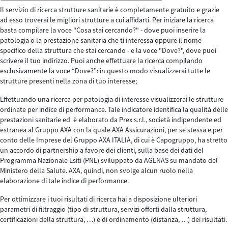
Il servizio di ricerca strutture sanitarie è completamente gratuito e grazie
ad esso troverai le migliori strutture a cui affidarti. Per iniziare la ricerca
basta compilare la voce "Cosa stai cercando?" - dove puoi inserire la
patologia o la prestazione sanitaria che ti interessa oppure il nome
specifico della struttura che stai cercando - e la voce "Dove?", dove puoi
scrivere il tuo indirizzo. Puoi anche effettuare la ricerca compilando
esclusivamente la voce “Dove?”: in questo modo visualizzerai tutte le
strutture presenti nella zona di tuo interesse;
Effettuando una ricerca per patologia di interesse visualizzerai le strutture
ordinate per indice di performance. Tale indicatore identifica la qualità delle
prestazioni sanitarie ed è elaborato da Prex s.r.l., società indipendente ed
estranea al Gruppo AXA con la quale AXA Assicurazioni, per se stessa e per
conto delle Imprese del Gruppo AXA ITALIA, di cui è Capogruppo, ha stretto
un accordo di partnership a favore dei clienti, sulla base dei dati del
Programma Nazionale Esiti (PNE) sviluppato da AGENAS su mandato del
Ministero della Salute. AXA, quindi, non svolge alcun ruolo nella
elaborazione di tale indice di performance.
Per ottimizzare i tuoi risultati di ricerca hai a disposizione ulteriori
parametri di filtraggio (tipo di struttura, servizi offerti dalla struttura,
certificazioni della struttura, …) e di ordinamento (distanza, …) dei risultati.