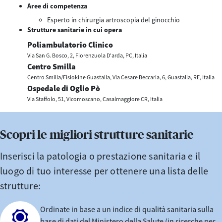
Aree di competenza
Esperto in chirurgia artroscopia del ginocchio
Strutture sanitarie in cui opera
Poliambulatorio Clinico
Via San G. Bosco, 2, Fiorenzuola D'arda, PC, Italia
Centro Smilla
Centro Smilla/Fisiokine Guastalla, Via Cesare Beccaria, 6, Guastalla, RE, Italia
Ospedale di Oglio Pò
Via Staffolo, 51, Vicomoscano, Casalmaggiore CR, Italia
Scopri le migliori strutture sanitarie
Inserisci la patologia o prestazione sanitaria e il
luogo di tuo interesse per ottenere una lista delle
strutture:
Ordinate in base a un indice di qualità sanitaria sulla
base di dati del Ministero della Salute (in ricerche per