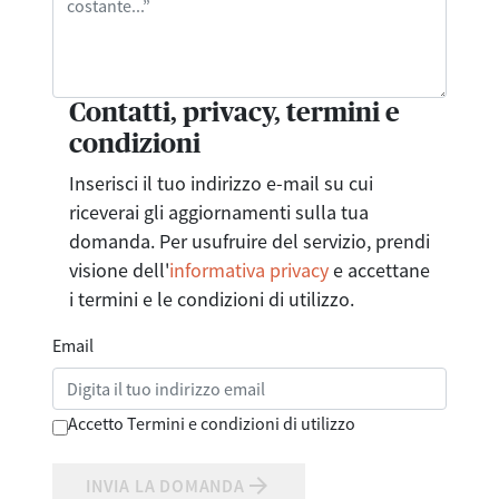
Contatti, privacy, termini e
condizioni
Inserisci il tuo indirizzo e-mail su cui
riceverai gli aggiornamenti sulla tua
domanda. Per usufruire del servizio, prendi
visione dell'
informativa privacy
e accettane
i termini e le condizioni di utilizzo.
Email
Accetto Termini e condizioni di utilizzo
arrow_forward
INVIA LA DOMANDA