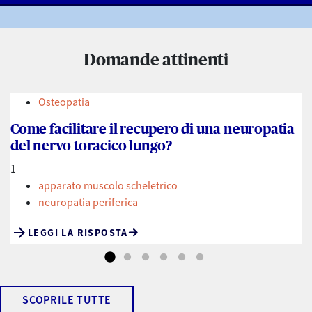
Domande attinenti
Osteopatia
Come facilitare il recupero di una neuropatia
del nervo toracico lungo?
1
apparato muscolo scheletrico
neuropatia periferica
arrow_forward
LEGGI LA RISPOSTA
SCOPRILE TUTTE