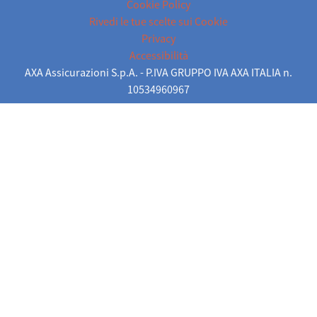
Cookie Policy
Rivedi le tue scelte sui Cookie
Privacy
Accessibilità
AXA Assicurazioni S.p.A. - P.IVA GRUPPO IVA AXA ITALIA n.
10534960967