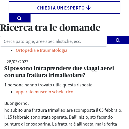
arrow_downward
CHIEDI A UN ESPERTO
Ricerca tra le domande
Ortopedia e traumatologia
- 28/03/2023
Si possono intraprendere due viaggi aerei
con una frattura trimalleolare?
1
persone hanno trovato utile questa risposta
apparato muscolo scheletrico
Buongiorno,
ho subito una frattura trimalleolare scomposta il 05 febbraio.
Il 15 febbraio sono stata operata. Dall'inizio, sto facendo
punture di enoxaparina. La frattura è allineata, ma la ferita